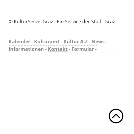
© KulturServerGraz - Ein Service der Stadt Graz
Kalender
-
Kulturamt
-
Kultur A-Z
-
News
-
Informationen
-
Kontakt
-
Formular
-