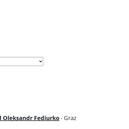
 Oleksandr Fediurko
- Graz