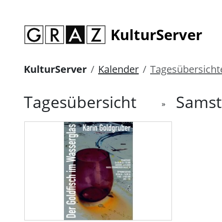
KulturServer
KulturServer
Kalender
Tagesübersicht
Tagesübersicht
Samsta
»