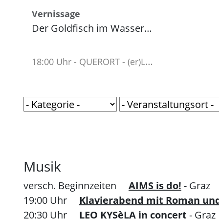
Vernissage
Der Goldfisch im Wasserglas
18:00 Uhr - QUERORT - (er)LEBEN
Musik
versch. Beginnzeiten
AIMS is do!
- Graz
19:00 Uhr
Klavierabend mit Roman und
20:30 Uhr
LEO KYSèLA in concert
- Graz