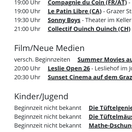
19:00 Uhr
Compagnie du Coin (FR/AT)
-
19:00 Uhr
Le Patin Libre (CA)
- Grazer S
19:30 Uhr
Sonny Boys
- Theater im Keller
21:00 Uhr
Collectif Ouinch Ouinch (CH)
Film/Neue Medien
versch. Beginnzeiten
Summer Movies auf
20:00 Uhr
Leslie Open 26
- Lesliehof im
20:30 Uhr
Sunset Cinema auf dem Graz
Kinder/Jugend
Beginnzeit nicht bekannt
Die Tüftelgeni
Beginnzeit nicht bekannt
Die Tüftelmäu
Beginnzeit nicht bekannt
Mathe-Dschun