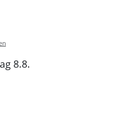
en
g 8.8.