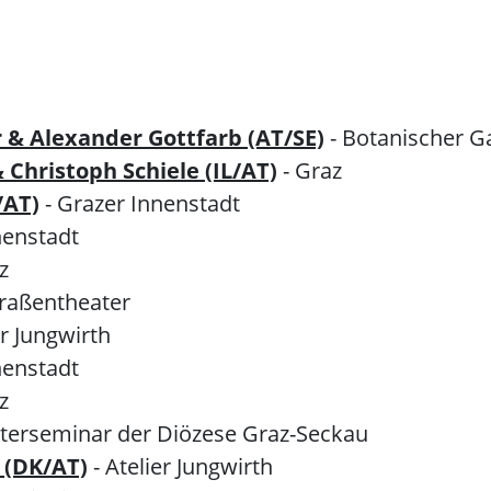
 & Alexander Gottfarb (AT/SE)
- Botanischer G
Christoph Schiele (IL/AT)
- Graz
/AT)
- Grazer Innenstadt
nenstadt
z
traßentheater
er Jungwirth
nenstadt
z
esterseminar der Diözese Graz-Seckau
 (DK/AT)
- Atelier Jungwirth