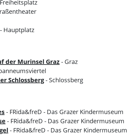
 Freiheitsplatz
traßentheater
- Hauptplatz
 der Murinsel Graz
- Graz
 Joanneumsviertel
er Schlossberg
- Schlossberg
es
- FRida&freD - Das Grazer Kindermuseum
se
- FRida&freD - Das Grazer Kindermuseum
gel
- FRida&freD - Das Grazer Kindermuseum