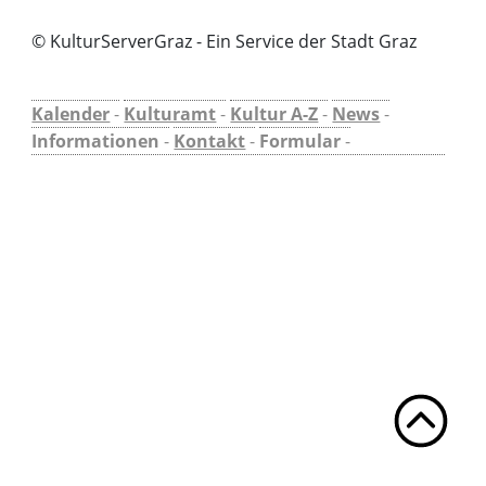
© KulturServerGraz - Ein Service der Stadt Graz
Kalender
-
Kulturamt
-
Kultur A-Z
-
News
-
Informationen
-
Kontakt
-
Formular
-