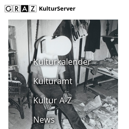
KulturServer
Kulturkalender
Kulturamt
Kultur A-Z
News