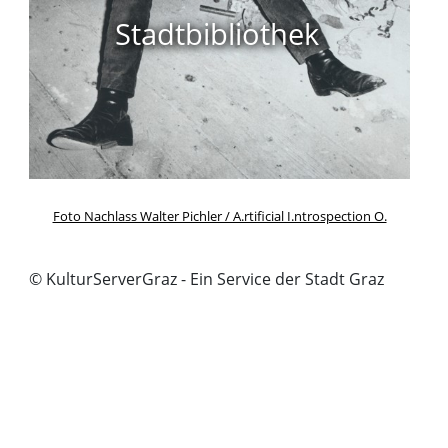
Stadtbibliothek
Foto Nachlass Walter Pichler / A.rtificial I.ntrospection O.
© KulturServerGraz - Ein Service der Stadt Graz