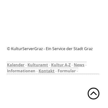
© KulturServerGraz - Ein Service der Stadt Graz
Kalender
-
Kulturamt
-
Kultur A-Z
-
News
-
Informationen
-
Kontakt
-
Formular
-