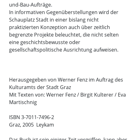
und-Bau-Aufträge.
In informativen Gegenüberstellungen wird der
Schauplatz Stadt in einer bislang nicht
praktizierten Konzeption auch über zeitlich
begrenzte Projekte beleuchtet, die nicht selten
eine geschichtsbewusste oder
gesellschaftspolitische Ausrichtung aufweisen.
Herausgegeben von Werner Fenz im Auftrag des
Kulturamts der Stadt Graz
Mit Texten von: Werner Fenz / Birgit Kulterer / Eva
Martischnig
ISBN 3-7011-7496-2
Graz, 2005 Leykam
Das Buch ist sein einiger Zeit vergriffen, kann aber