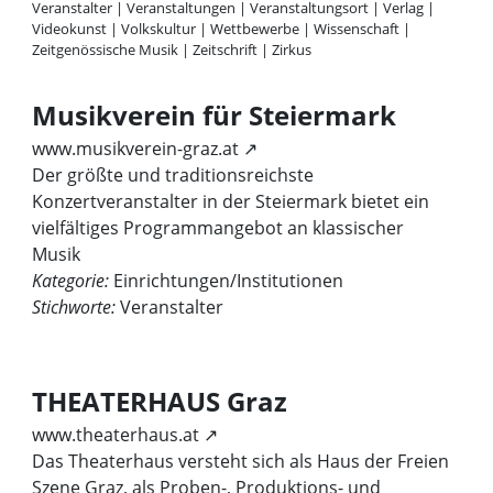
Veranstalter
|
Veranstaltungen
|
Veranstaltungsort
|
Verlag
|
Videokunst
|
Volkskultur
|
Wettbewerbe
|
Wissenschaft
|
Zeitgenössische Musik
|
Zeitschrift
|
Zirkus
Musikverein für Steiermark
www.musikverein-graz.at ↗
Der größte und traditionsreichste
Konzertveranstalter in der Steiermark bietet ein
vielfältiges Programmangebot an klassischer
Musik
Kategorie:
Einrichtungen/Institutionen
Stichworte:
Veranstalter
THEATERHAUS Graz
www.theaterhaus.at ↗
Das Theaterhaus versteht sich als Haus der Freien
Szene Graz, als Proben-, Produktions- und