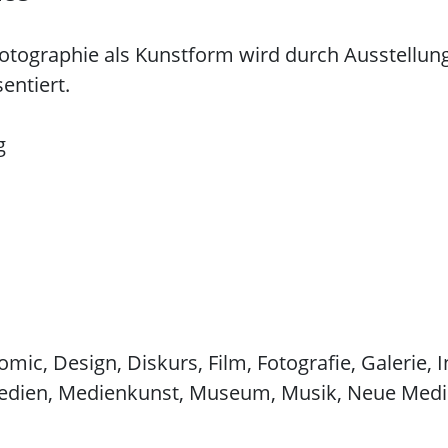
otographie als Kunstform wird durch Ausstellu
entiert.
g
ic, Design, Diskurs, Film, Fotografie, Galerie, I
, Medien, Medienkunst, Museum, Musik, Neue Me