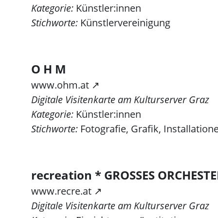
Kategorie:
Künstler:innen
Stichworte:
Künstlervereinigung
O H M
www.ohm.at ↗
Digitale Visitenkarte am Kulturserver Graz
Kategorie:
Künstler:innen
Stichworte:
Fotografie, Grafik, Installatio
recreation * GROSSES ORCHEST
www.recre.at ↗
Digitale Visitenkarte am Kulturserver Graz