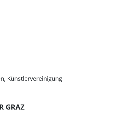
nen, Künstlervereinigung
ER GRAZ