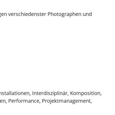
ngen verschiedenster Photographen und
nstallationen, Interdisziplinär, Komposition,
dien, Performance, Projektmanagement,