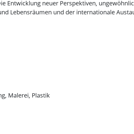
Die Entwicklung neuer Perspektiven, ungewöhnlich
nd Lebensräumen und der internationale Austau
g, Malerei, Plastik