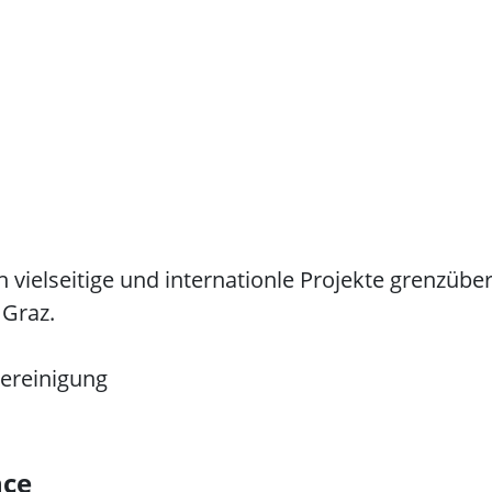
vielseitige und internationle Projekte grenzüber
 Graz.
vereinigung
nce