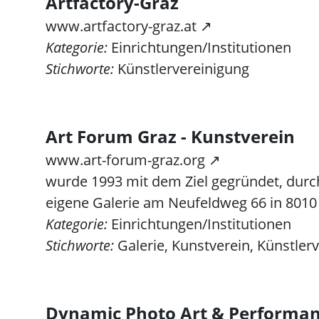
Artfactory-Graz
www.artfactory-graz.at ↗
Kategorie:
Einrichtungen/Institutionen
Stichworte:
Künstlervereinigung
Art Forum Graz - Kunstverein
www.art-forum-graz.org ↗
wurde 1993 mit dem Ziel gegründet, durch 
eigene Galerie am Neufeldweg 66 in 8010
Kategorie:
Einrichtungen/Institutionen
Stichworte:
Galerie, Kunstverein, Künstler
Dynamic Photo Art & Performa