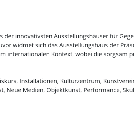
s der innovativsten Ausstellungshäuser für Gege
uvor widmet sich das Ausstellungshaus der Präse
im internationalen Kontext, wobei die sorgsam p
skurs, Installationen, Kulturzentrum, Kunstverei
t, Neue Medien, Objektkunst, Performance, Skul