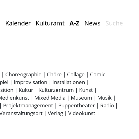
Kalender
Kulturamt
A-Z
News
Suche
|
Choreographie
|
Chöre
|
Collage
|
Comic
|
piel
|
Improvisation
|
Installationen
|
ition
|
Kultur
|
Kulturzentrum
|
Kunst
|
Medienkunst
|
Mixed Media
|
Museum
|
Musik
|
|
Projektmanagement
|
Puppentheater
|
Radio
|
Veranstaltungsort
|
Verlag
|
Videokunst
|