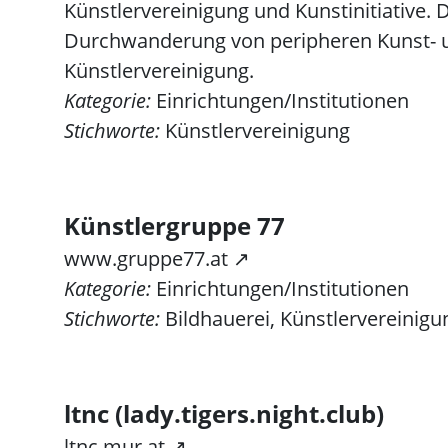
Künstlervereinigung und Kunstinitiative. 
Durchwanderung von peripheren Kunst- u
Künstlervereinigung.
Kategorie:
Einrichtungen/Institutionen
Stichworte:
Künstlervereinigung
Künstlergruppe 77
www.gruppe77.at ↗
Kategorie:
Einrichtungen/Institutionen
Stichworte:
Bildhauerei, Künstlervereinigun
ltnc (lady.tigers.night.club)
ltnc.mur.at ↗