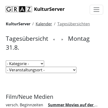
KulturServer
KulturServer
Kalender
Tagesübersichten
Tagesübersicht
Montag
«
»
31.8.
Film/Neue Medien
versch. Beginnzeiten
Summer Movies auf der Murinsel Graz