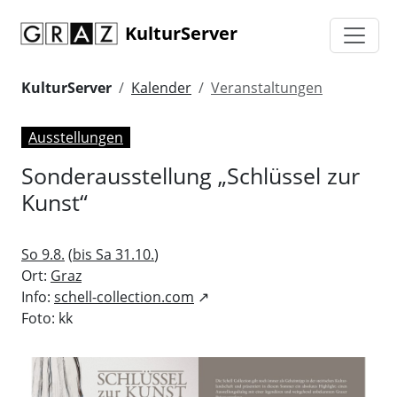
KulturServer
KulturServer
Kalender
Veranstaltungen
Ausstellungen
Sonderausstellung „Schlüssel zur
Kunst“
So 9.8.
(
bis Sa 31.10.
)
Ort:
Graz
Info:
schell-collection.com
↗
Foto: kk