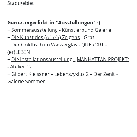
Stadtgebiet
Gerne angeclickt in "Ausstellungen" :)
+
Sommerausstellung
- Künstlerbund Galerie
+
Die Kunst des (𝚜̶𝚒̶𝚌̶𝚑̶) Zeigens
- Graz
+
Der Goldfisch im Wasserglas
- QUERORT -
(er)LEBEN
+
Die Installationsaustellung: „MANHATTAN PROJEKT“
- Atelier 12
+
Gilbert Kleissner – Lebenszyklus 2 – Der Zenit
-
Galerie Sommer