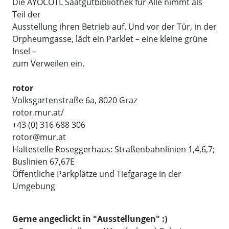
Die AYOCOTL Saatgutbibliothek für Alle nimmt als
Teil der
Ausstellung ihren Betrieb auf. Und vor der Tür, in der
Orpheumgasse, lädt ein Parklet – eine kleine grüne
Insel –
zum Verweilen ein.
rotor
Volksgartenstraße 6a, 8020 Graz
rotor.mur.at/
+43 (0) 316 688 306
rotor@mur.at
Haltestelle Roseggerhaus: Straßenbahnlinien 1,4,6,7;
Buslinien 67,67E
Öffentliche Parkplätze und Tiefgarage in der
Umgebung
Gerne angeclickt in "Ausstellungen" :)