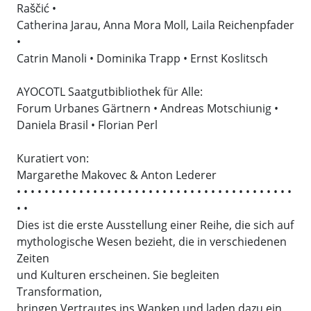
Raščić •
Catherina Jarau, Anna Mora Moll, Laila Reichenpfader
•
Catrin Manoli • Dominika Trapp • Ernst Koslitsch
AYOCOTL Saatgutbibliothek für Alle:
Forum Urbanes Gärtnern • Andreas Motschiunig •
Daniela Brasil • Florian Perl
Kuratiert von:
Margarethe Makovec & Anton Lederer
• • • • • • • • • • • • • • • • • • • • • • • • • • • • • • • • • • • • • • • •
• •
Dies ist die erste Ausstellung einer Reihe, die sich auf
mythologische Wesen bezieht, die in verschiedenen
Zeiten
und Kulturen erscheinen. Sie begleiten
Transformation,
bringen Vertrautes ins Wanken und laden dazu ein,