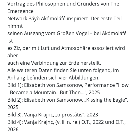
Vortrag des Philosophen und Gründers von The
Emergence
Network Báyò Akómoláfé inspiriert. Der erste Teil
nimmt
seinen Ausgang vom Großen Vogel – bei Akómoláfé
ist
es Ziz, der mit Luft und Atmosphäre assoziiert wird
aber
auch eine Verbindung zur Erde herstellt.
Alle weiteren Daten finden Sie unten folgend, im
Anhang befinden sich vier Abbildungen.
Bild 1): Elisabeth von Samsonow, Performance "How
I Became a Mountain...But Then...", 2025
Bild 2): Elisabeth von Samsonow, „Kissing the Eagle“,
2025
Bild 3): Vanja Krajnc, „o prostátis“, 2023
Bild 4): Vanja Krajnc, (v. li. n. re.) O.T., 2022 und O.T.,
2026