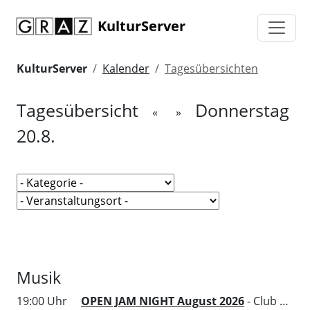
KulturServer
KulturServer
Kalender
Tagesübersichten
Tagesübersicht
Donnerstag
«
»
20.8.
Musik
19:00 Uhr
OPEN JAM NIGHT August 2026
- Club Wakuum