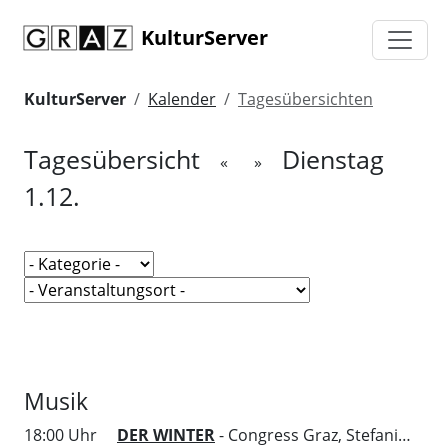
KulturServer
KulturServer
Kalender
Tagesübersichten
Tagesübersicht
Dienstag
«
»
1.12.
Musik
18:00 Uhr
DER WINTER
- Congress Graz, Stefaniensaal