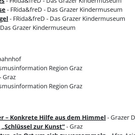
es
- FRida&freD - Das Grazer Kindermuseum
se
- FRida&freD - Das Grazer Kindermuseum
gel
- FRida&freD - Das Grazer Kindermuseum
- Das Grazer Kindermuseum
bahnhof
ismusinformation Region Graz
- Graz
ismusinformation Region Graz
fer – Konkrete Hilfe aus dem Himmel
- Grazer
„Schlüssel zur Kunst“
- Graz