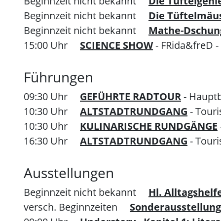
Beginnzeit nicht bekannt
Die Tüftelgeni
Beginnzeit nicht bekannt
Die Tüftelmäu
Beginnzeit nicht bekannt
Mathe-Dschun
15:00 Uhr
SCIENCE SHOW
- FRida&freD 
Führungen
09:30 Uhr
GEFÜHRTE RADTOUR
- Haupt
10:30 Uhr
ALTSTADTRUNDGANG
- Tour
10:30 Uhr
KULINARISCHE RUNDGÄNGE
16:30 Uhr
ALTSTADTRUNDGANG
- Tour
Ausstellungen
Beginnzeit nicht bekannt
Hl. Alltagshel
versch. Beginnzeiten
Sonderausstellung 