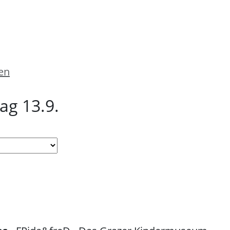
en
ag 13.9.