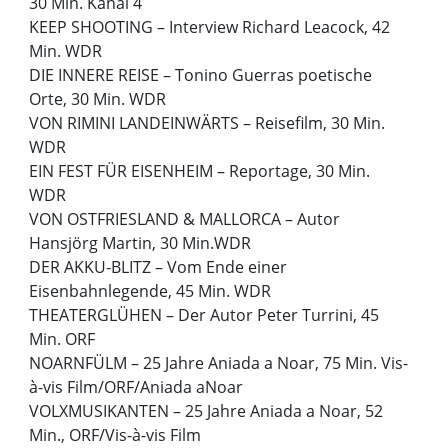
30 Min. Kanal 4
KEEP SHOOTING – Interview Richard Leacock, 42
Min. WDR
DIE INNERE REISE – Tonino Guerras poetische
Orte, 30 Min. WDR
VON RIMINI LANDEINWÄRTS – Reisefilm, 30 Min.
WDR
EIN FEST FÜR EISENHEIM – Reportage, 30 Min.
WDR
VON OSTFRIESLAND & MALLORCA – Autor
Hansjörg Martin, 30 Min.WDR
DER AKKU-BLITZ – Vom Ende einer
Eisenbahnlegende, 45 Min. WDR
THEATERGLÜHEN – Der Autor Peter Turrini, 45
Min. ORF
NOARNFÜLM – 25 Jahre Aniada a Noar, 75 Min. Vis-
à-vis Film/ORF/Aniada aNoar
VOLXMUSIKANTEN – 25 Jahre Aniada a Noar, 52
Min., ORF/Vis-à-vis Film