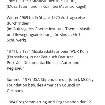
1965 bis 1969 Musikstudien in Salzburg
(Mozarteum) und in Köln (bei Mauricio Kagel)
Winter 1969 bis Frühjahr 1970 Vortragsreise
durch Indien
(im Auftrag des Goethe-Instituts; Thema: Musik-
und Bewegungserziehung für Kinder, Orff-
Schulwerk)
1971 bis 1984 Musikredakteur beim WDR Köln
(Fernsehen), in der Zeit auch Features,
Porträts, Dokumentarfilme als Autor und
Regisseur
Sommer 1979 USA-Stipendium der John J. McCloy-
Foundation bzw. des American Council on
Germany
1984 Programmierung und Organisation der 12.