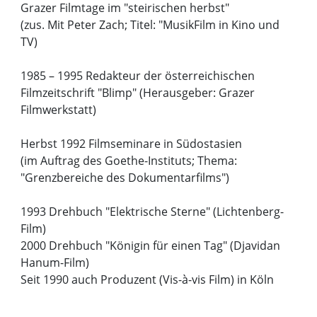
Grazer Filmtage im "steirischen herbst"
(zus. Mit Peter Zach; Titel: "MusikFilm in Kino und
TV)
1985 – 1995 Redakteur der österreichischen
Filmzeitschrift "Blimp" (Herausgeber: Grazer
Filmwerkstatt)
Herbst 1992 Filmseminare in Südostasien
(im Auftrag des Goethe-Instituts; Thema:
"Grenzbereiche des Dokumentarfilms")
1993 Drehbuch "Elektrische Sterne" (Lichtenberg-
Film)
2000 Drehbuch "Königin für einen Tag" (Djavidan
Hanum-Film)
Seit 1990 auch Produzent (Vis-à-vis Film) in Köln