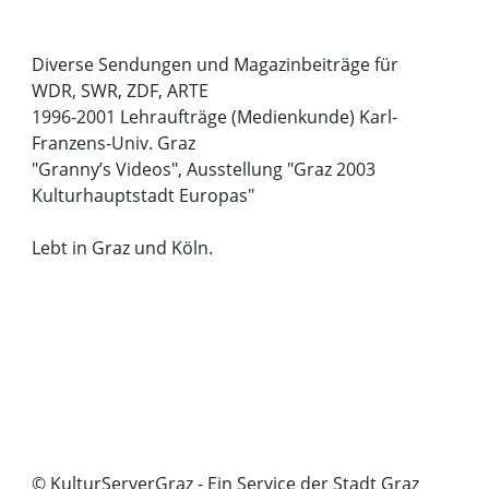
Diverse Sendungen und Magazinbeiträge für
WDR, SWR, ZDF, ARTE
1996-2001 Lehraufträge (Medienkunde) Karl-
Franzens-Univ. Graz
"Granny’s Videos", Ausstellung "Graz 2003
Kulturhauptstadt Europas"
Lebt in Graz und Köln.
© KulturServerGraz - Ein Service der Stadt Graz