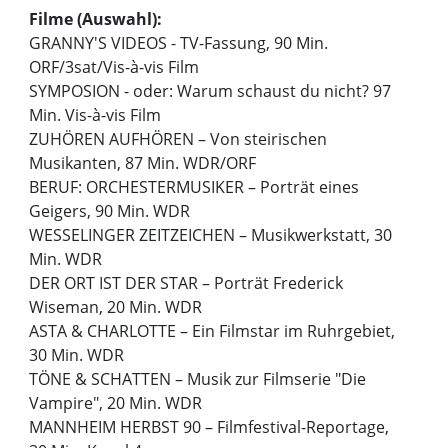
Filme (Auswahl):
GRANNY'S VIDEOS - TV-Fassung, 90 Min.
ORF/3sat/Vis-à-vis Film
SYMPOSION - oder: Warum schaust du nicht? 97
Min. Vis-à-vis Film
ZUHÖREN AUFHÖREN – Von steirischen
Musikanten, 87 Min. WDR/ORF
BERUF: ORCHESTERMUSIKER – Porträt eines
Geigers, 90 Min. WDR
WESSELINGER ZEITZEICHEN – Musikwerkstatt, 30
Min. WDR
DER ORT IST DER STAR – Porträt Frederick
Wiseman, 20 Min. WDR
ASTA & CHARLOTTE – Ein Filmstar im Ruhrgebiet,
30 Min. WDR
TÖNE & SCHATTEN – Musik zur Filmserie "Die
Vampire", 20 Min. WDR
MANNHEIM HERBST 90 – Filmfestival-Reportage,