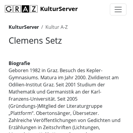
KulturServer
KulturServer
Kultur A-Z
Clemens Setz
Biografie
Geboren 1982 in Graz. Besuch des Kepler-
Gymnasiums. Matura im Jahr 2000. Zivildienst am
Odilien-Institut Graz. Seit 2001 Studium der
Mathematik und Germanistik an der Karl-
Franzens-Universität. Seit 2005
(Gründungs-)Mitglied der Literaturgruppe
„Plattform“. Obertonsänger, Übersetzer.
Zahlreiche Veröffentlichungen von Gedichten und
Erzählungen in Zeitschriften (Lichtungen,