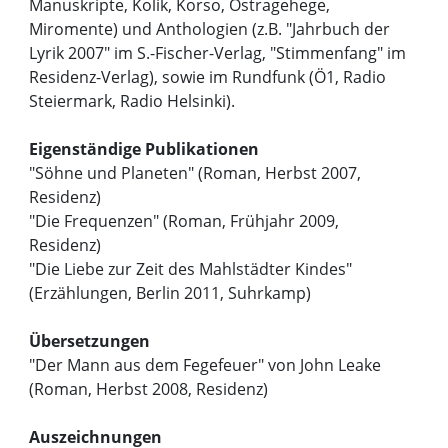
Manuskripte, Kolik, Korso, Ostragehege,
Miromente) und Anthologien (z.B. "Jahrbuch der
Lyrik 2007" im S.-Fischer-Verlag, "Stimmenfang" im
Residenz-Verlag), sowie im Rundfunk (Ö1, Radio
Steiermark, Radio Helsinki).
Eigenständige Publikationen
"Söhne und Planeten" (Roman, Herbst 2007,
Residenz)
"Die Frequenzen" (Roman, Frühjahr 2009,
Residenz)
"Die Liebe zur Zeit des Mahlstädter Kindes"
(Erzählungen, Berlin 2011, Suhrkamp)
Übersetzungen
"Der Mann aus dem Fegefeuer" von John Leake
(Roman, Herbst 2008, Residenz)
Auszeichnungen