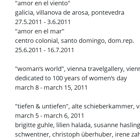
"amor en el viento"
galicia, villanova de arosa, pontevedra
27.5.2011 - 3.6.2011
"amor en el mar"
centro colonial, santo domingo, dom.rep.
25.6.2011 - 16.7.2011
"woman‘s world", vienna travelgallery, vienn
dedicated to 100 years of women‘s day
march 8 - march 15, 2011
"tiefen & untiefen", alte schieberkammer, 
march 5 - march 6, 2011
brigitte guhle, lilien halada, susanne hasl
schwentner, christoph überhuber, irene za