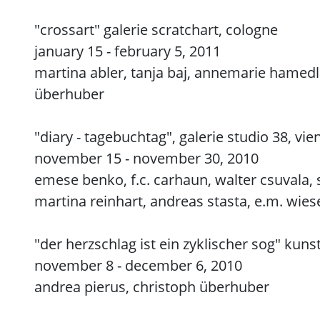
"crossart" galerie scratchart, cologne
january 15 - february 5, 2011
martina abler, tanja baj, annemarie hamedle
überhuber
"diary - tagebuchtag", galerie studio 38, vie
november 15 - november 30, 2010
emese benko, f.c. carhaun, walter csuvala, si
martina reinhart, andreas stasta, e.m. wies
"der herzschlag ist ein zyklischer sog" kunst
november 8 - december 6, 2010
andrea pierus, christoph überhuber