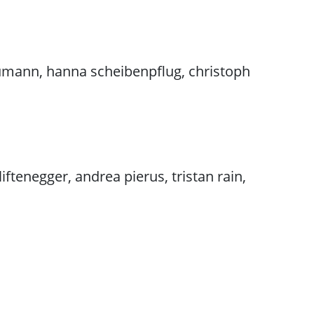
neumann, hanna scheibenpflug, christoph
iftenegger, andrea pierus, tristan rain,