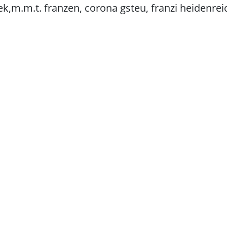
ek,m.m.t. franzen, corona gsteu, franzi heidenrei