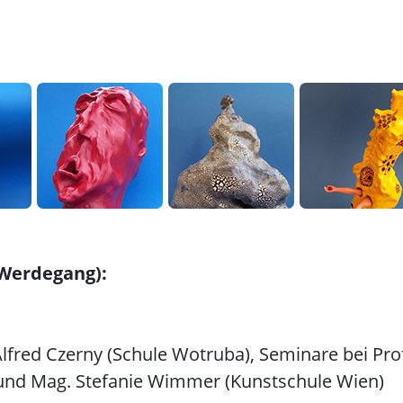
 Werdegang):
lfred Czerny (Schule Wotruba), Seminare bei Prof
 und Mag. Stefanie Wimmer (Kunstschule Wien)