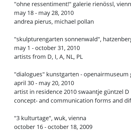
"ohne ressentiment!" galerie rienössl, vien
may 18 - may 28, 2010
andrea pierus, michael pollan
"skulpturengarten sonnenwald", hatzenber
may 1 - october 31, 2010
artists from D, I, A, NL, PL
"dialogues" kunstgarten - openairmuseum 
april 30 - may 20, 2010
artist in residence 2010 swaantje güntzel D
concept- and communication forms and diff
"3 kulturtage", wuk, vienna
october 16 - october 18, 2009