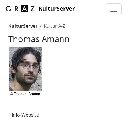
KulturServer
KulturServer
Kultur A-Z
Thomas Amann
© Thomas Amann
»
Info-Website