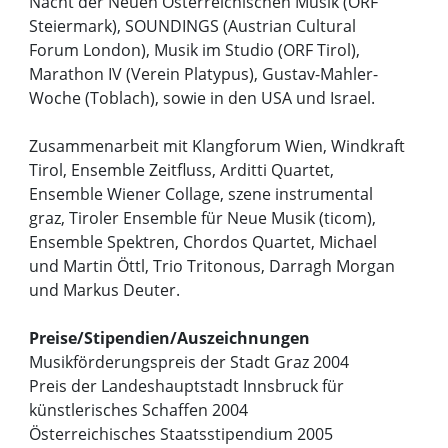
Nacht der Neuen Österreichischen Musik (ORF
Steiermark), SOUNDINGS (Austrian Cultural
Forum London), Musik im Studio (ORF Tirol),
Marathon IV (Verein Platypus), Gustav-Mahler-
Woche (Toblach), sowie in den USA und Israel.
Zusammenarbeit mit Klangforum Wien, Windkraft
Tirol, Ensemble Zeitfluss, Arditti Quartet,
Ensemble Wiener Collage, szene instrumental
graz, Tiroler Ensemble für Neue Musik (ticom),
Ensemble Spektren, Chordos Quartet, Michael
und Martin Öttl, Trio Tritonous, Darragh Morgan
und Markus Deuter.
Preise/Stipendien/Auszeichnungen
Musikförderungspreis der Stadt Graz 2004
Preis der Landeshauptstadt Innsbruck für
künstlerisches Schaffen 2004
Österreichisches Staatsstipendium 2005