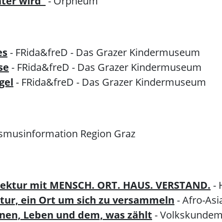
nter wird"
- Orpheum
es
- FRida&freD - Das Grazer Kindermuseum
se
- FRida&freD - Das Grazer Kindermuseum
gel
- FRida&freD - Das Grazer Kindermuseum
ismusinformation Region Graz
tektur mit MENSCH. ORT. HAUS. VERSTAND.
-
ratur, ein Ort um sich zu versammeln
- Afro-Asi
nen, Leben und dem, was zählt
- Volkskunde