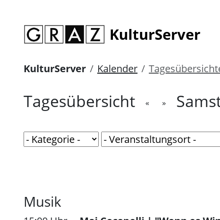
KulturServer
KulturServer
Kalender
Tagesübersicht
Tagesübersicht
Samst
«
»
Musik