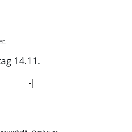
en
ag 14.11.