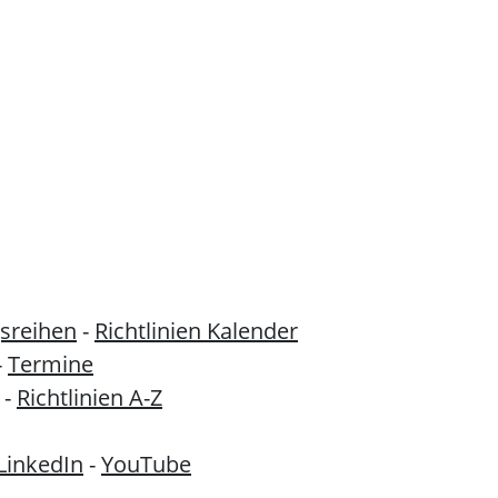
sreihen
-
Richtlinien Kalender
-
Termine
-
Richtlinien A-Z
LinkedIn
-
YouTube