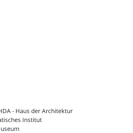
 HDA - Haus der Architektur
atisches Institut
museum