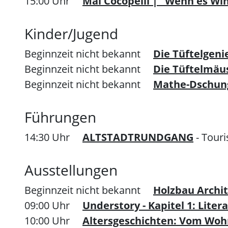
15:00 Uhr
Mai Cocopelli | "Wenn es Wi
Kinder/Jugend
Beginnzeit nicht bekannt
Die Tüftelgeni
Beginnzeit nicht bekannt
Die Tüftelmäu
Beginnzeit nicht bekannt
Mathe-Dschun
Führungen
14:30 Uhr
ALTSTADTRUNDGANG
- Tour
Ausstellungen
Beginnzeit nicht bekannt
Holzbau Archi
09:00 Uhr
Understory - Kapitel 1: Lite
10:00 Uhr
Altersgeschichten: Vom Woh