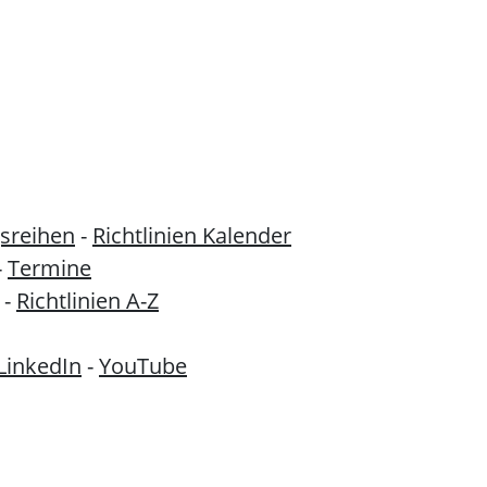
sreihen
-
Richtlinien Kalender
-
Termine
-
Richtlinien A-Z
LinkedIn
-
YouTube