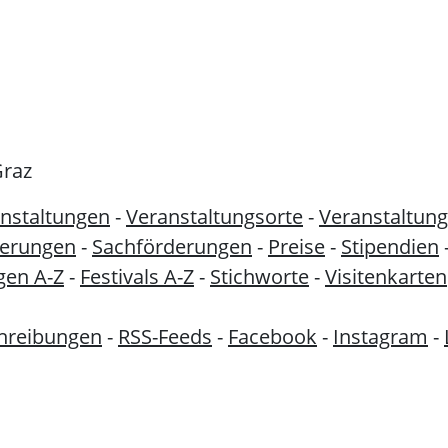
Graz
nstaltungen
-
Veranstaltungsorte
-
Veranstaltung
derungen
-
Sachförderungen
-
Preise
-
Stipendien
gen A-Z
-
Festivals A-Z
-
Stichworte
-
Visitenkarten
hreibungen
-
RSS-Feeds
-
Facebook
-
Instagram
-