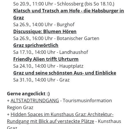
So 20.9., 11:00 Uhr
- Schlossberg
(bis So 18.10.)
Klatsch und Tratsch am Hofe - die Habsburger in
Graz
Sa 26.9., 14:00 Uhr
- Burghof
Discussique: Blumen Hören
Sa 26.9., 16:00 Uhr
- Botanischer Garten
Graz sprichwörtlich
Sa 17.10., 14:00 Uhr
- Landhaushof
Friendly Alien trifft Uhrturm
Sa 24.10., 14:00 Uhr
- Hauptplatz
Graz und seine schönsten Aus- und Einblicke
Sa 31.10., 14:00 Uhr
- Graz
Gerne angeclickt :)
+
ALTSTADTRUNDGANG
- Tourismusinformation
Region Graz
+
Hidden Spaces im Kunsthaus Graz: Architektur-
Rundgang mit Blick auf versteckte Plätze
- Kunsthaus
Graz