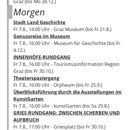
Graz
(bis Mo 28.12.)
Morgen
Stadt Land Geschichte
Fr 7.8., 14:00 Uhr
- Graz Museum
(bis Fr 21.8.)
Genussreise im Museum
Fr 7.8., 16:00 Uhr
- Museum für Geschichte
(bis Fr
4.12.)
INNENHÖFE-RUNDGANG
Fr 7.8., 16:00 Uhr
- Tourismusinformation Region
Graz
(bis Fr 30.10.)
Theaterspaziergang
Fr 7.8., 16:00 Uhr
- Orpheum
(bis Fr 25.9.)
Überblicksführung durch die Ausstellungen im
KunstGarten
Fr 7.8., 16:00 Uhr
- kunstGarten
(bis Sa 29.8.)
GRIES-RUNDGANG: ZWISCHEN SCHERBEN UND
AUFBRUCH
Fr 7.8., 17:00 Uhr
- Griesplatz
(bis Fr 30.10.)