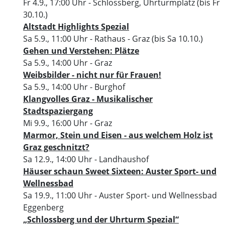
Fr 4.9., 17:00 Uhr
- Schlossberg, Uhrturmplatz
(bis Fr
30.10.)
Altstadt Highlights Spezial
Sa 5.9., 11:00 Uhr
- Rathaus - Graz
(bis Sa 10.10.)
Gehen und Verstehen: Plätze
Sa 5.9., 14:00 Uhr
- Graz
Weibsbilder - nicht nur für Frauen!
Sa 5.9., 14:00 Uhr
- Burghof
Klangvolles Graz - Musikalischer
Stadtspaziergang
Mi 9.9., 16:00 Uhr
- Graz
Marmor, Stein und Eisen - aus welchem Holz ist
Graz geschnitzt?
Sa 12.9., 14:00 Uhr
- Landhaushof
Häuser schaun Sweet Sixteen: Auster Sport- und
Wellnessbad
Sa 19.9., 11:00 Uhr
- Auster Sport- und Wellnessbad
Eggenberg
„Schlossberg und der Uhrturm Spezial“