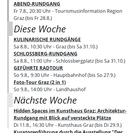
ABEND-RUNDGANG
Fr 7.8., 20:30 Uhr
- Tourismusinformation Region
Graz
(bis Fr 28.8.)
Diese Woche
KULINARISCHE RUNDGÄNGE
Sa 8.8., 10:30 Uhr
- Graz
(bis Sa 31.10.)
SCHLOSSBERG-RUNDGANG
Sa 8.8., 11:00 Uhr
- Schlossbergplatz
(bis Sa 31.10.)
GEFÜHRTE RADTOUR
So 9.8., 9:30 Uhr
- Hauptbahnhof
(bis So 27.9.)
Foto-Tour Graz (2 in 1)
So 9.8., 14:00 Uhr
- Landhaushof
Nächste Woche
Hidden Spaces im Kunsthaus Graz: Architektur-
Rundgang mit Blick auf versteckte Plätze
Di 11.8., 16:30 Uhr
- Kunsthaus Graz
(bis Di 29.9.)
Kuratorenführung durch die Ausstellung "Der