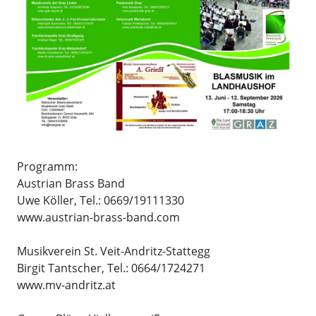
Programm:
Austrian Brass Band
Uwe Köller, Tel.: 0669/19111330
www.austrian-brass-band.com
Musikverein St. Veit-Andritz-Stattegg
Birgit Tantscher, Tel.: 0664/1724271
www.mv-andritz.at