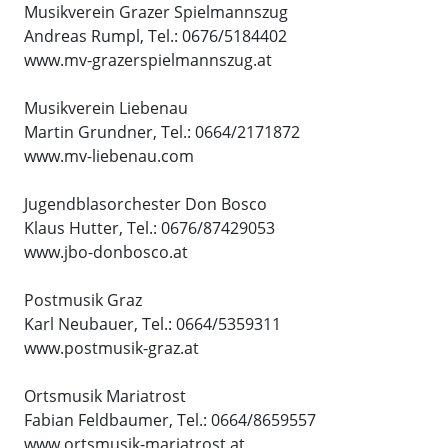
Musikverein Grazer Spielmannszug
Andreas Rumpl, Tel.: 0676/5184402
www.mv-grazerspielmannszug.at
Musikverein Liebenau
Martin Grundner, Tel.: 0664/2171872
www.mv-liebenau.com
Jugendblasorchester Don Bosco
Klaus Hutter, Tel.: 0676/87429053
www.jbo-donbosco.at
Postmusik Graz
Karl Neubauer, Tel.: 0664/5359311
www.postmusik-graz.at
Ortsmusik Mariatrost
Fabian Feldbaumer, Tel.: 0664/8659557
www.ortsmusik-mariatrost.at