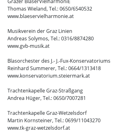
Grazer BläserVielharmoniE
Thomas Wieland, Tel.: 0650/6540532
www.blaeservielharmonie.at
Musikverein der Graz Linien
Andreas Solymos, Tel.: 0316/8874280
www.gvb-musik.at
Blasorchester des J.- J.-Fux-Konservatoriums
Reinhard Summerer, Tel.: 0664/1313418
www.konservatorium.steiermark.at
Trachtenkapelle Graz-Straßgang
Andrea Hüger, Tel.: 0650/7007281
Trachtenkapelle Graz-Wetzelsdorf
Martin Kornsteiner, Tel.: 0699/11043270
www.tk-graz-wetzelsdorf.at