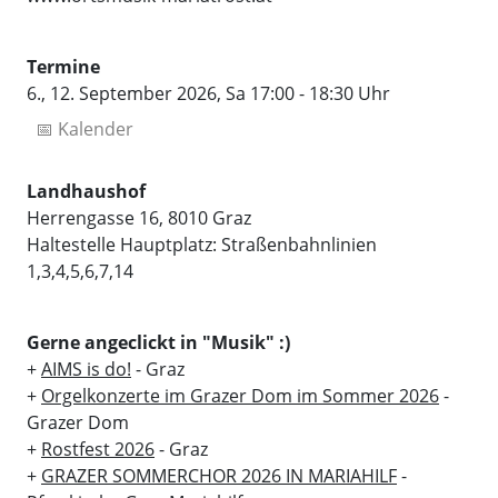
Termine
6., 12. September 2026, Sa 17:00 - 18:30 Uhr
📅 Kalender
Landhaushof
Herrengasse 16, 8010 Graz
Haltestelle Hauptplatz: Straßenbahnlinien
1,3,4,5,6,7,14
Gerne angeclickt in "Musik" :)
+
AIMS is do!
- Graz
+
Orgelkonzerte im Grazer Dom im Sommer 2026
-
Grazer Dom
+
Rostfest 2026
- Graz
+
GRAZER SOMMERCHOR 2026 IN MARIAHILF
-